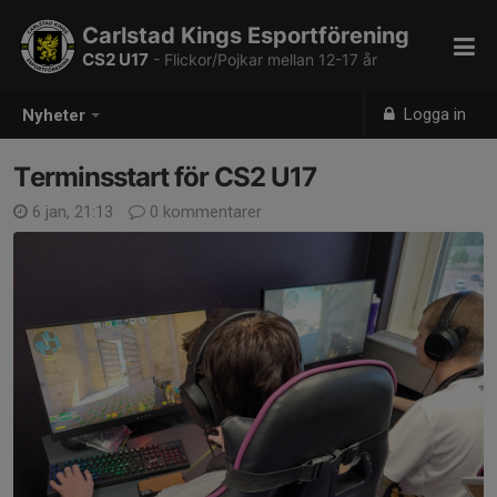
Carlstad Kings Esportförening
CS2 U17
- Flickor/Pojkar mellan 12-17 år
Logga in
Nyheter
Terminsstart för CS2 U17
6 jan, 21:13
0 kommentarer