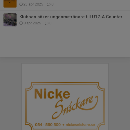
23 apr 2025
0
Klubben söker ungdomstränare till U17-A Counter-Strike 2
8 apr 2025
0