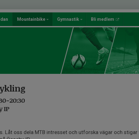
ndan
Mountainbike
Gymnastik
Bli medlem
ykling
:30-20:30
 IP
 Låt oss dela MTB intresset och utforska vägar och stigar 