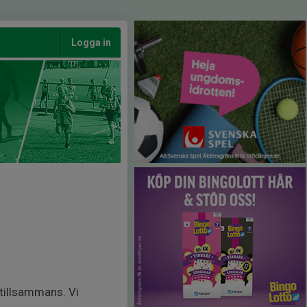
Logga in
tillsammans. Vi