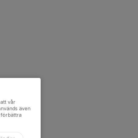
att vår
 används även
 förbättra