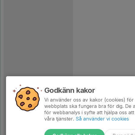
Godkänn kakor
Vi använder oss av kakor (cookies) för 
webbplats ska fungera bra för dig. De
för webbanalys i syfte att hjälpa oss att
våra tjänster.
Så använder vi cookies