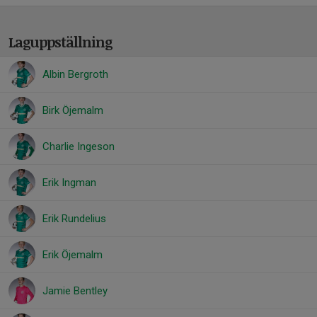
Laguppställning
Albin Bergroth
Birk Öjemalm
Charlie Ingeson
Erik Ingman
Erik Rundelius
Erik Öjemalm
Jamie Bentley