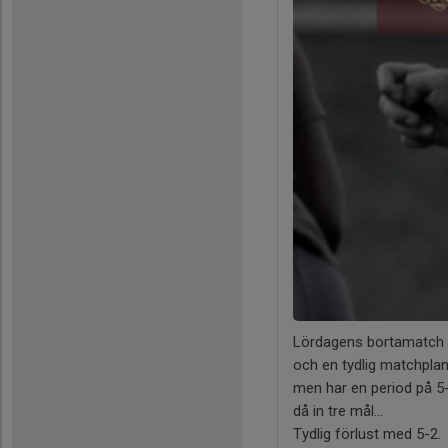
Lördagens bortamatch m
och en tydlig matchplan 
men har en period på 5-
då in tre mål...
Tydlig förlust med 5-2.