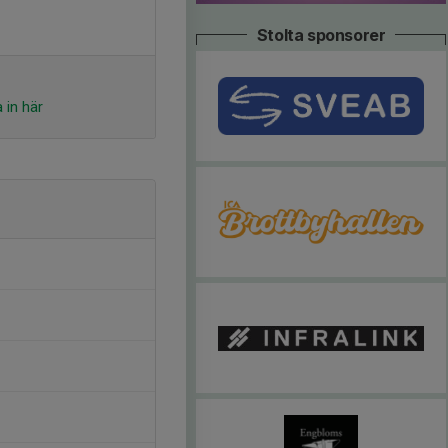
Stolta sponsorer
 in här