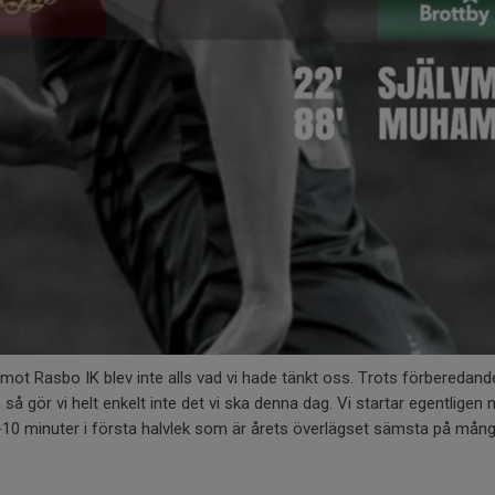
ot Rasbo IK blev inte alls vad vi hade tänkt oss. Trots förberedand
så gör vi helt enkelt inte det vi ska denna dag. Vi startar egentligen
10 minuter i första halvlek som är årets överlägset sämsta på många