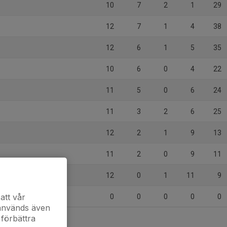
10
7
2
1
29
12
7
1
4
38
12
6
1
5
35
10
6
0
4
22
11
5
0
6
24
11
3
2
6
25
12
2
1
9
13
11
2
0
9
11
12
0
1
11
9
att vår
0
0
0
0
0
 används även
 förbättra