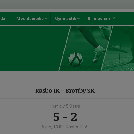
ndan
Mountainbike
Gymnastik
Bli medlem
Rasbo IK - Brottby SK
Herr div 5 Östra
5 - 2
6 jun, 13:00, Rasbo IP A