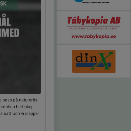
e pass på naturgräs
 matchen helt okej
 sätt och vi släpper