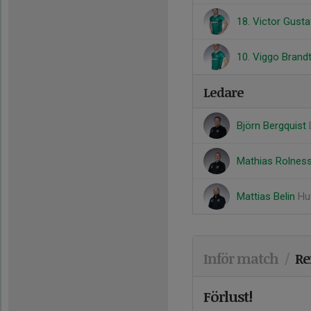
18. Victor Gust
10. Viggo Brand
Ledare
Björn Bergquist
Mathias Rolnes
Mattias Belin
Hu
Inför match
/
Re
Förlust!