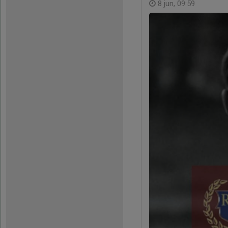
8 jun, 09:59