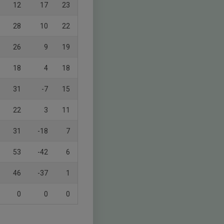
12
17
23
28
10
22
26
9
19
18
4
18
31
-7
15
22
3
11
31
-18
7
53
-42
6
46
-37
1
0
0
0