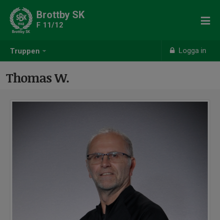
Brottby SK
F 11/12
Logga in
Truppen
Thomas W.