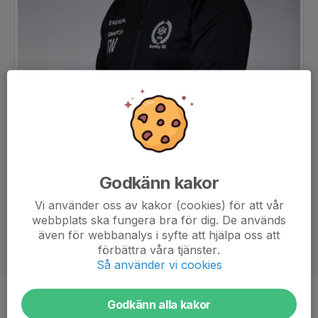
Godkänn kakor
Vi använder oss av kakor (cookies) för att vår
webbplats ska fungera bra för dig. De används
även för webbanalys i syfte att hjälpa oss att
förbättra våra tjänster.
Så använder vi cookies
Titel
Tränare
Godkänn alla kakor