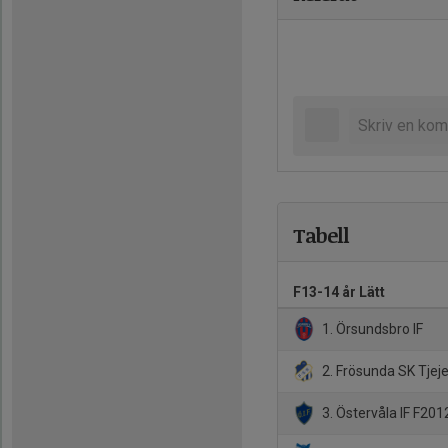
Tabell
F13-14 år Lätt
1. Örsundsbro IF
2. Frösunda SK Tjej
3. Östervåla IF F20