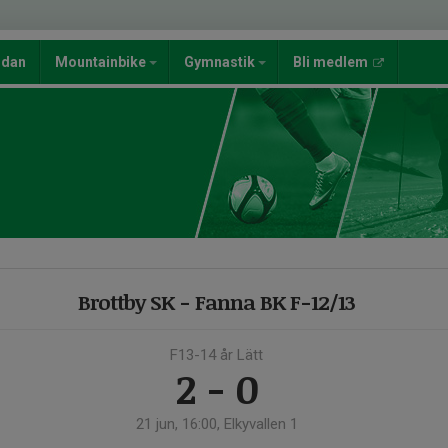
ndan
Mountainbike
Gymnastik
Bli medlem
Brottby SK - Fanna BK F-12/13
F13-14 år Lätt
2 - 0
21 jun, 16:00, Elkyvallen 1