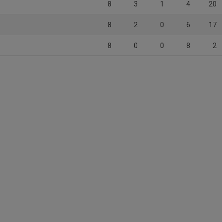
8
3
1
4
20
8
2
0
6
17
3
8
0
0
8
2