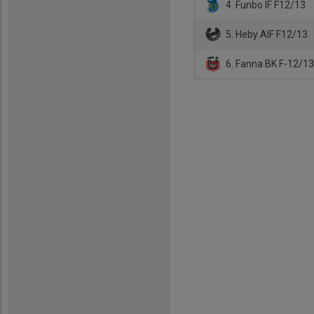
4. Funbo IF F12/13
5. Heby AIF F12/13
6. Fanna BK F-12/1