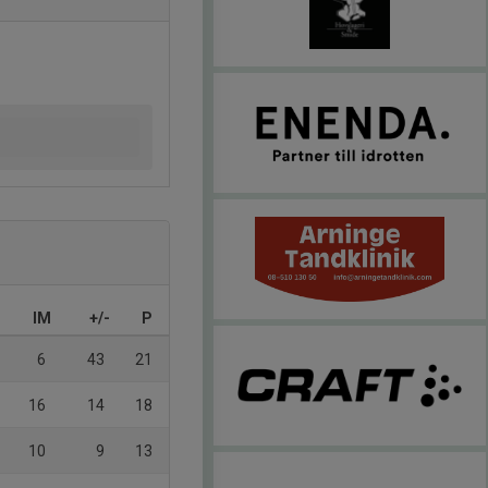
IM
+/-
P
6
43
21
16
14
18
10
9
13