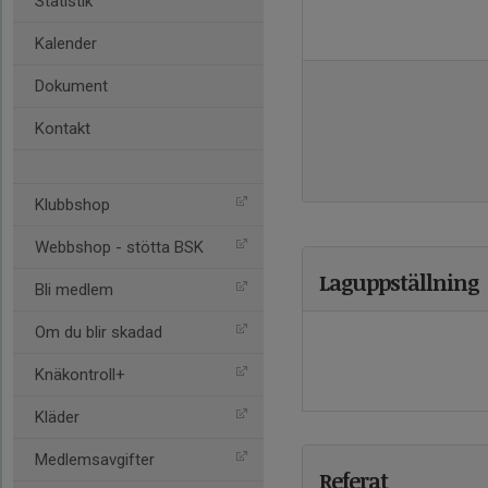
Statistik
Kalender
Dokument
Kontakt
Klubbshop
Webbshop - stötta BSK
Laguppställning
Bli medlem
Om du blir skadad
Knäkontroll+
Kläder
Medlemsavgifter
Referat