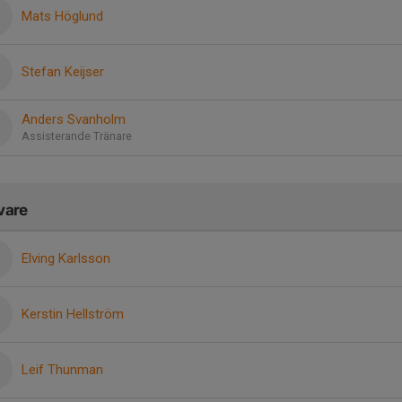
Mats Höglund
Stefan Keijser
Anders Svanholm
Assisterande Tränare
vare
Elving Karlsson
Kerstin Hellström
Leif Thunman