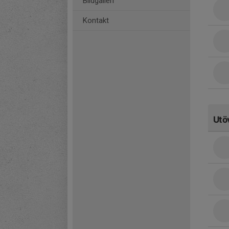
Bildgalleri
Kontakt
Utö