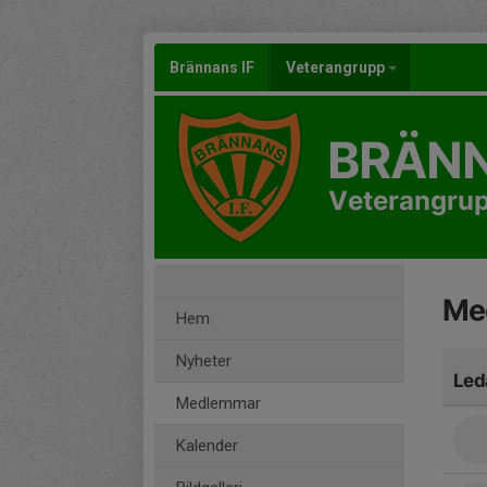
Brännans IF
Veterangrupp
BRÄNN
Veterangru
Me
Hem
Nyheter
Led
Medlemmar
Kalender