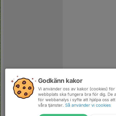
Godkänn kakor
Vi använder oss av kakor (cookies) för 
webbplats ska fungera bra för dig. De
för webbanalys i syfte att hjälpa oss att
våra tjänster.
Så använder vi cookies