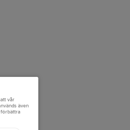
att vår
 används även
 förbättra