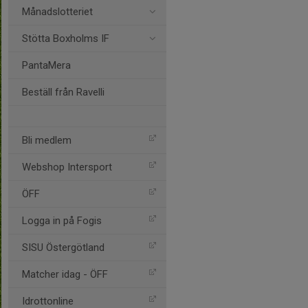
Månadslotteriet
Stötta Boxholms IF
PantaMera
Beställ från Ravelli
Bli medlem
Webshop Intersport
ÖFF
Logga in på Fogis
SISU Östergötland
Matcher idag - ÖFF
Idrottonline