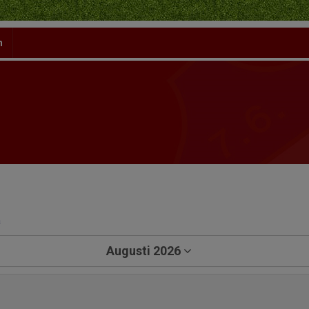
n
a
Augusti 2026