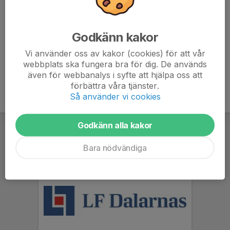
(hör av er om någon behöver låna)
Juste spel. Alla ska komma hem hela :)
Godkänn kakor
Vi använder oss av kakor (cookies) för att vår
webbplats ska fungera bra för dig. De används
även för webbanalys i syfte att hjälpa oss att
förbättra våra tjänster.
Så använder vi cookies
Godkänn alla kakor
Bara nödvändiga