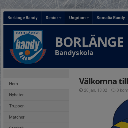
Borlänge Bandy
Senior
Ungdom
Somalia Bandy
BORLÄNGE
Bandyskola
Välkomna til
Hem
20 jan, 13:02
0 kom
Nyheter
Truppen
Matcher