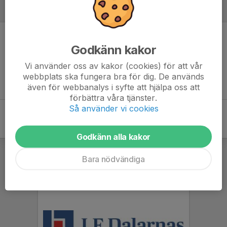
Referat
Inget referat skrivet
Godkänn kakor
Vi använder oss av kakor (cookies) för att vår
webbplats ska fungera bra för dig. De används
även för webbanalys i syfte att hjälpa oss att
förbättra våra tjänster.
Så använder vi cookies
Godkänn alla kakor
Bara nödvändiga