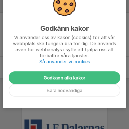
Referat
Inget referat skrivet
Godkänn kakor
Vi använder oss av kakor (cookies) för att vår
webbplats ska fungera bra för dig. De används
även för webbanalys i syfte att hjälpa oss att
förbättra våra tjänster.
Så använder vi cookies
Godkänn alla kakor
Bara nödvändiga