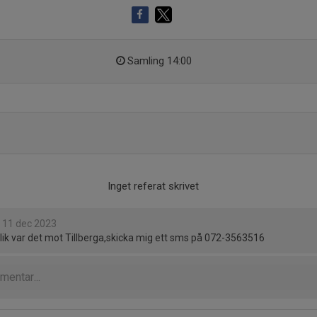
Samling 14:00
Inget referat skrivet
n
11 dec 2023
ik var det mot Tillberga,skicka mig ett sms på 072-3563516