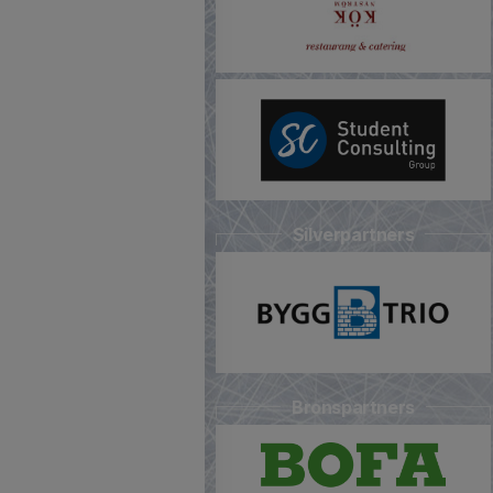
Silverpartners
Bronspartners