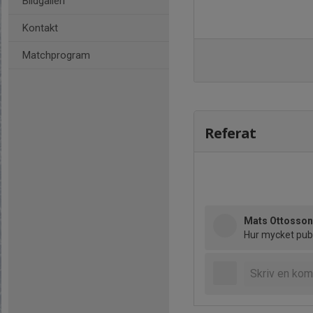
Bildgalleri
Kontakt
Matchprogram
Referat
Mats Ottosso
Hur mycket publ