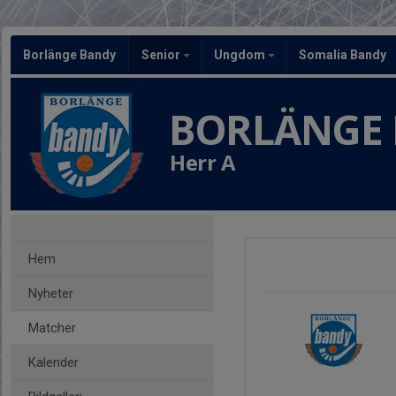
Borlänge Bandy
Senior
Ungdom
Somalia Bandy
BORLÄNGE
Herr A
Hem
Nyheter
Matcher
Kalender