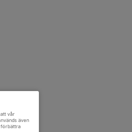
att vår
 används även
 förbättra