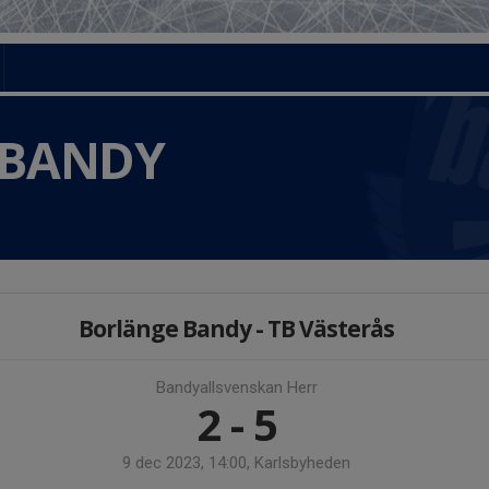
 BANDY
Borlänge Bandy - TB Västerås
Bandyallsvenskan Herr
2 - 5
9 dec 2023, 14:00, Karlsbyheden