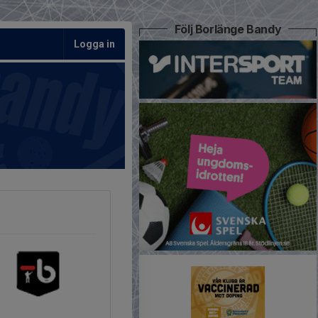
Följ Borlänge Bandy
Logga in