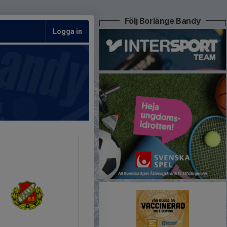
Följ Borlänge Bandy
Logga in