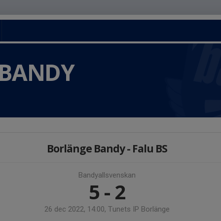
 BANDY
Borlänge Bandy - Falu BS
Bandyallsvenskan
5 - 2
26 dec 2022, 14:00, Tunets IP Borlänge