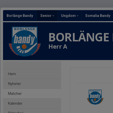
Borlänge Bandy
Senior
Ungdom
Somalia Bandy
BORLÄNGE
Herr A
Hem
Nyheter
Matcher
Kalender