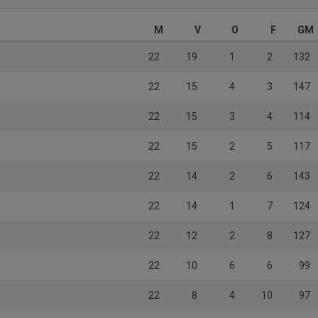
M
V
O
F
GM
22
19
1
2
132
22
15
4
3
147
22
15
3
4
114
22
15
2
5
117
22
14
2
6
143
22
14
1
7
124
22
12
2
8
127
22
10
6
6
99
22
8
4
10
97