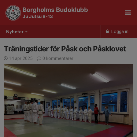
Borgholms Budoklubb
Ju Jutsu 8-13
Logga in
Nyheter
Träningstider för Påsk och Påsklovet
14 apr 2025
0 kommentarer