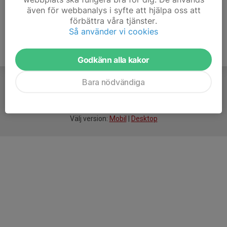
även för webbanalys i syfte att hjälpa oss att
förbättra våra tjänster.
Så använder vi cookies
Godkänn alla kakor
Bara nödvändiga
För
smarta
idrottsföreningar
Välj version:
Mobil
|
Desktop