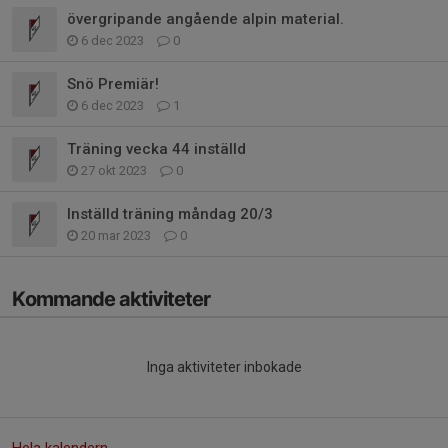
övergripande angående alpin material.
6 dec 2023
0
Snö Premiär!
6 dec 2023
1
Träning vecka 44 inställd
27 okt 2023
0
Inställd träning måndag 20/3
20 mar 2023
0
Kommande aktiviteter
Inga aktiviteter inbokade
Hela kalendern