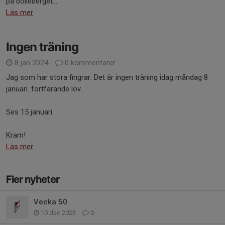
på bolleberget....
Läs mer
Ingen träning
8 jan 2024
0 kommentarer
Jag som har stora fingrar. Det är ingen träning idag måndag 8
januari. fortfarande lov.
Ses 15 januari.
Kram!
Läs mer
Fler nyheter
Vecka 50
10 dec 2023
0