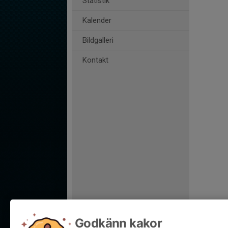
Statistik
Kalender
Bildgalleri
Kontakt
Godkänn kakor