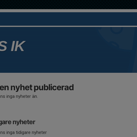
 IK
en nyhet publicerad
nns inga nyheter än.
gare nyheter
nns inga tidigare nyheter