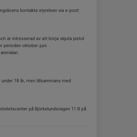
ingslicens kontakta styrelsen via e-post:
h är intresserad av att börja skjuta pistol
r perioden oktober-juni.
d anmälan.
r under 18 år, men tillsammans med
aktivitetscenter på Björkelundsvägen 11 B på