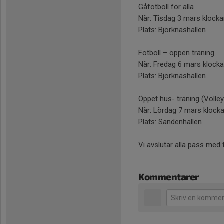
Gåfotboll för alla
När: Tisdag 3 mars klocka
Plats: Björknäshallen
Fotboll – öppen träning
När: Fredag 6 mars klocka
Plats: Björknäshallen
Öppet hus- träning (Volleyb
När: Lördag 7 mars klock
Plats: Sandenhallen
Vi avslutar alla pass med f
Kommentarer