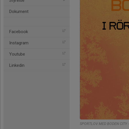
Styrelse
Dokument
Facebook
Instagram
Youtube
Linkedin
SPORTLOV MED BODEN CITY -