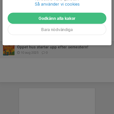
Så använder vi cookies
Dela nyhet
Godkänn alla kakor
Bara nödvändiga
Tidigare nyheter
Öppet hus startar upp efter semestern!
10 aug 2025
0