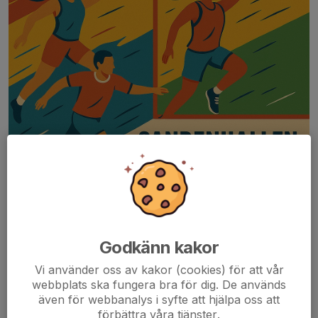
Godkänn kakor
Vi använder oss av kakor (cookies) för att vår
webbplats ska fungera bra för dig. De används
Kontakt:
även för webbanalys i syfte att hjälpa oss att
Peter Gitselov - 072 210 87 97
förbättra våra tjänster.