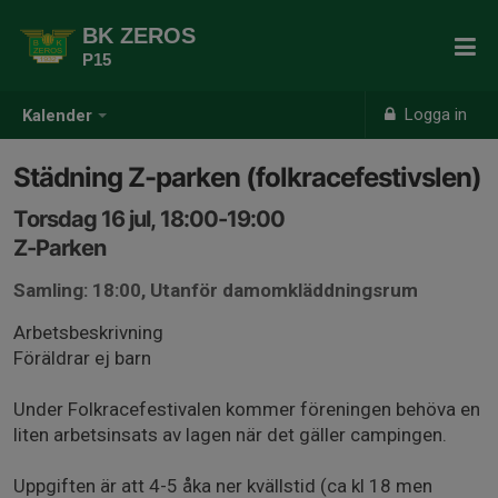
BK ZEROS
P15
Logga in
Kalender
Städning Z-parken (folkracefestivslen)
Torsdag 16 jul, 18:00-19:00
Z-Parken
Samling: 18:00, Utanför damomkläddningsrum
Arbetsbeskrivning
Föräldrar ej barn
Under Folkracefestivalen kommer föreningen behöva en
liten arbetsinsats av lagen när det gäller campingen.
Uppgiften är att 4-5 åka ner kvällstid (ca kl 18 men