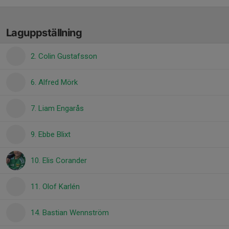
Laguppställning
2. Colin Gustafsson
6. Alfred Mörk
7. Liam Engarås
9. Ebbe Blixt
10. Elis Corander
11. Olof Karlén
14. Bastian Wennström