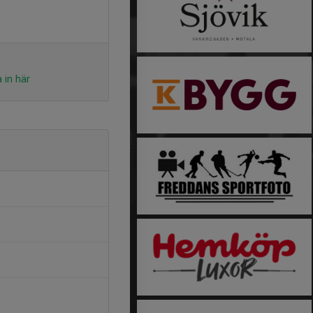
 in här