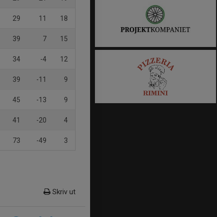
29
11
18
39
7
15
34
-4
12
39
-11
9
45
-13
9
41
-20
4
73
-49
3
Skriv ut