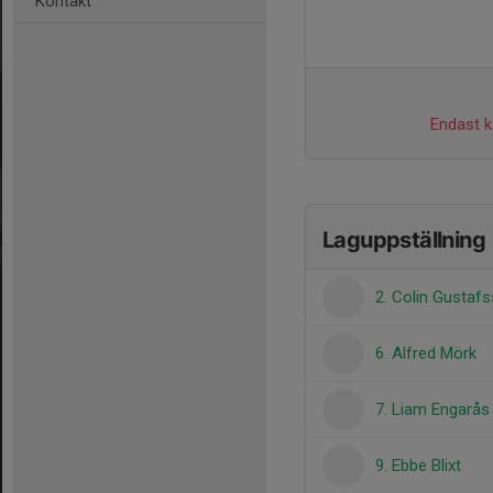
Kontakt
Endast ka
Laguppställning
2. Colin Gustaf
6. Alfred Mörk
7. Liam Engarås
9. Ebbe Blixt