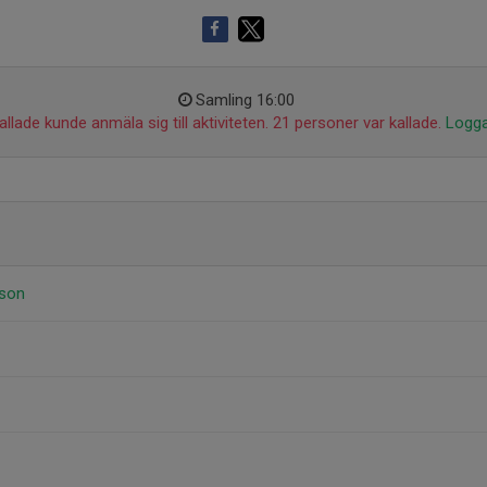
Samling 16:00
llade kunde anmäla sig till aktiviteten. 21 personer var kallade.
Logga
sson