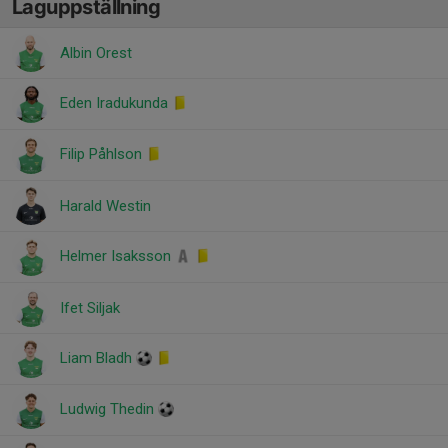
Laguppställning
Albin Orest
Eden Iradukunda
Filip Påhlson
Harald Westin
Helmer Isaksson
Ifet Siljak
Liam Bladh
Ludwig Thedin