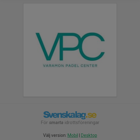
För
smarta
idrottsföreningar
Välj version:
Mobil
|
Desktop