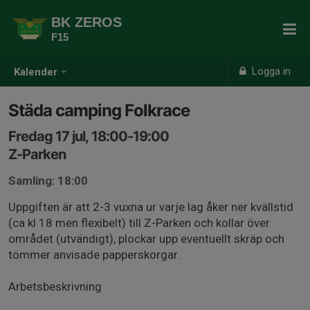
BK ZEROS
F15
Logga in
Kalender
Städa camping Folkrace
Fredag 17 jul, 18:00-19:00
Z-Parken
Samling: 18:00
Uppgiften är att 2-3 vuxna ur varje lag åker ner kvällstid
(ca kl 18 men flexibelt) till Z-Parken och kollar över
området (utvändigt), plockar upp eventuellt skräp och
tömmer anvisade papperskorgar.
Arbetsbeskrivning