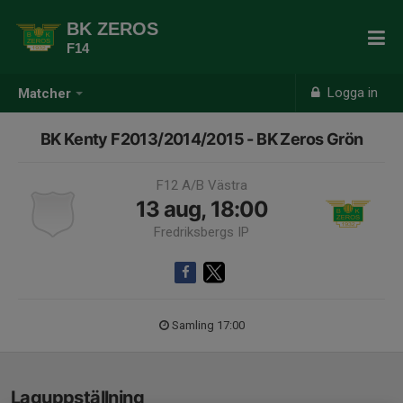
BK ZEROS
F14
Logga in
Matcher
BK Kenty F2013/2014/2015 - BK Zeros Grön
F12 A/B Västra
13 aug, 18:00
Fredriksbergs IP
Samling 17:00
Laguppställning