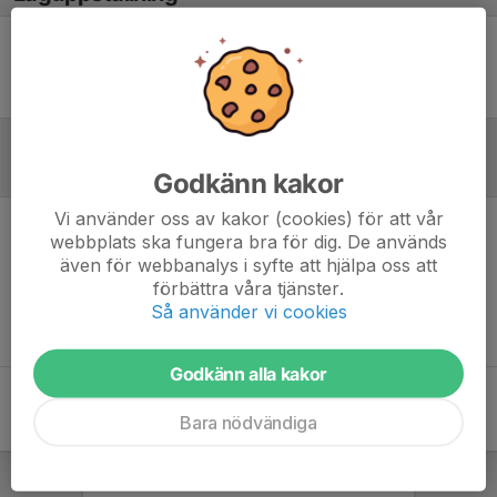
Ingen uppställning ifylld
Inför match
Godkänn kakor
Vi använder oss av kakor (cookies) för att vår
webbplats ska fungera bra för dig. De används
Inget skrivet
även för webbanalys i syfte att hjälpa oss att
förbättra våra tjänster.
Så använder vi cookies
Godkänn alla kakor
Bara nödvändiga