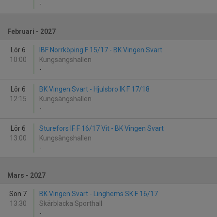
-
Februari - 2027
Lör 6
IBF Norrköping F 15/17 - BK Vingen Svart
10:00
Kungsängshallen
-
Lör 6
BK Vingen Svart - Hjulsbro IK F 17/18
12:15
Kungsängshallen
-
Lör 6
Sturefors IF F 16/17 Vit - BK Vingen Svart
13:00
Kungsängshallen
-
Mars - 2027
Sön 7
BK Vingen Svart - Linghems SK F 16/17
13:30
Skärblacka Sporthall
-