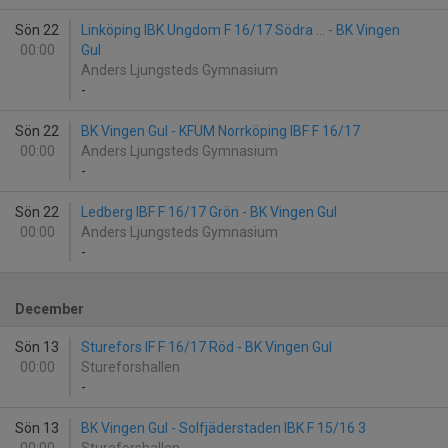
Sön 22
Linköping IBK Ungdom F 16/17 Södra ... - BK Vingen
00:00
Gul
Anders Ljungsteds Gymnasium
-
Sön 22
BK Vingen Gul - KFUM Norrköping IBF F 16/17
00:00
Anders Ljungsteds Gymnasium
-
Sön 22
Ledberg IBF F 16/17 Grön - BK Vingen Gul
00:00
Anders Ljungsteds Gymnasium
-
December
Sön 13
Sturefors IF F 16/17 Röd - BK Vingen Gul
00:00
Stureforshallen
-
Sön 13
BK Vingen Gul - Solfjäderstaden IBK F 15/16 3