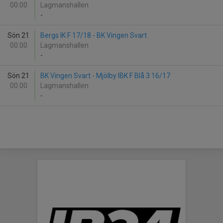
00:00
Lagmanshallen
-
Sön 21
Bergs IK F 17/18 - BK Vingen Svart
00:00
Lagmanshallen
-
Sön 21
BK Vingen Svart - Mjölby IBK F Blå 3 16/17
00:00
Lagmanshallen
-