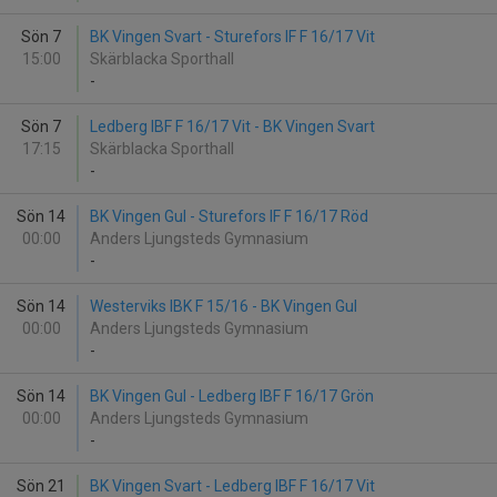
Sön 7
BK Vingen Svart - Sturefors IF F 16/17 Vit
15:00
Skärblacka Sporthall
-
Sön 7
Ledberg IBF F 16/17 Vit - BK Vingen Svart
17:15
Skärblacka Sporthall
-
Sön 14
BK Vingen Gul - Sturefors IF F 16/17 Röd
00:00
Anders Ljungsteds Gymnasium
-
Sön 14
Westerviks IBK F 15/16 - BK Vingen Gul
00:00
Anders Ljungsteds Gymnasium
-
Sön 14
BK Vingen Gul - Ledberg IBF F 16/17 Grön
00:00
Anders Ljungsteds Gymnasium
-
Sön 21
BK Vingen Svart - Ledberg IBF F 16/17 Vit