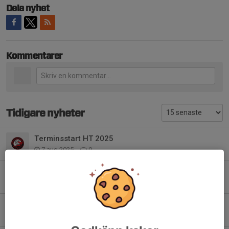
Dela nyhet
Kommentarer
Tidigare nyheter
Terminsstart HT 2025
7 aug 2025
0
Terminstart HT 2024
12 aug 2024
0
Terminsstart HT 2023
20 aug 2023
0