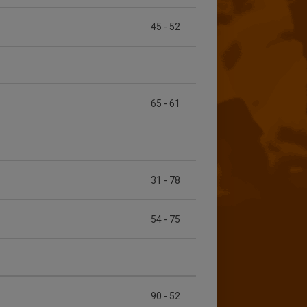
45
-
52
65
-
61
31
-
78
54
-
75
90
-
52