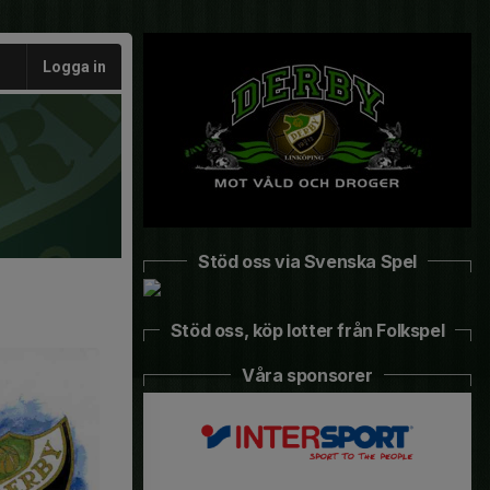
Logga in
Stöd oss via Svenska Spel
Stöd oss, köp lotter från Folkspel
Våra sponsorer