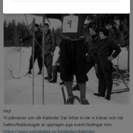
Hej!
Vi påminner om vår Kalender Där hittar ni när vi tränar och när
hallen/klubbstugan är upptagen pga event/tävlingar mm.
https://www.svenskalag.se/bkdalpilen/kalender