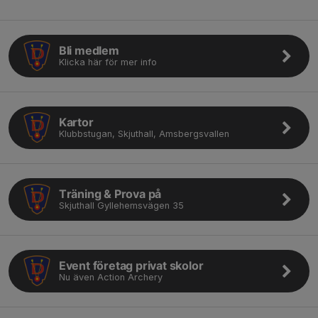
Bli medlem
Klicka här för mer info
Kartor
Klubbstugan, Skjuthall, Amsbergsvallen
Träning & Prova på
Skjuthall Gyllehemsvägen 35
Event företag privat skolor
Nu även Action Archery