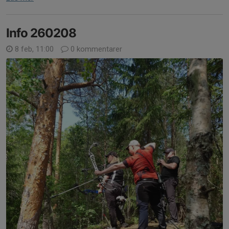
Info 260208
8 feb, 11:00
0 kommentarer