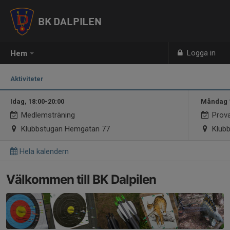
BK DALPILEN
Logga in
Hem
Aktiviteter
Idag, 18:00-20:00
Måndag 1
Medlemsträning
Prova
Klubbstugan Hemgatan 77
Klubb
Hela kalendern
Välkommen till BK Dalpilen