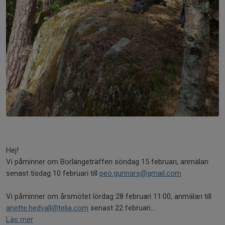
Hej!
Vi påminner om Borlängeträffen söndag 15 februari, anmälan
senast tisdag 10 februari till
peo.gunnars@gmail.com
Vi påminner om årsmötet lördag 28 februari 11:00, anmälan till
anette.hedvall@telia.com
senast 22 februari....
Läs mer