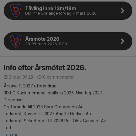
Tävling inne 12m/18m
DM inne Borlänge lördag 7 mars 2026
Årsmöte 2026
28 februari 2026 11:00
Info efter årsmötet 2026.
2 mar, 09:28
0 kommentarer
Årsavgift 2027 oförändrad.
3D LG Käck memorial ställs in 2026. Nya tag 2027.
Personval:
Ordförande till 2028 Sara Gretarsson Au
Ledamot, Kassör till 2027 Anette Hedvall Au
Ledamot, Sekreterare till 2028 Per-Olov Gunnars Au
Led...
Läs mer