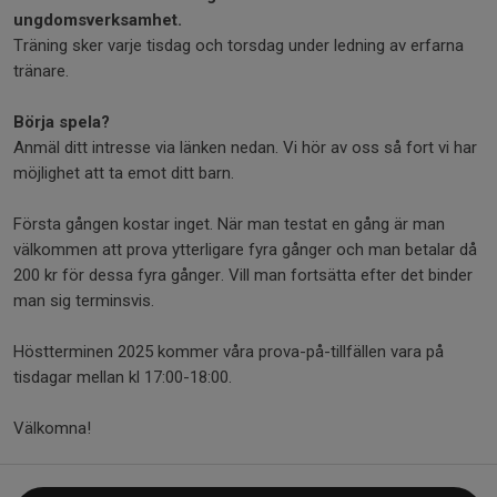
ungdomsverksamhet.
Träning sker varje tisdag och torsdag under ledning av erfarna
tränare.
Börja spela?
Anmäl ditt intresse via länken nedan. Vi hör av oss så fort vi har
möjlighet att ta emot ditt barn.
Första gången kostar inget. När man testat en gång är man
välkommen att prova ytterligare fyra gånger och man betalar då
200 kr för dessa fyra gånger. Vill man fortsätta efter det binder
man sig terminsvis.
Höstterminen 2025 kommer våra prova-på-tillfällen vara på
tisdagar mellan kl 17:00-18:00.
Välkomna!