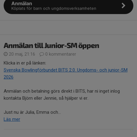
Anmälan
Köplats för barn och ungdomsverksamheten
Anmälan till Junior-SM öppen
20 maj, 21:16
0 kommentarer
Klicka in er på länken:
Svenska Bowlingförbundet BITS 2.0. Ungdoms- och junior-SM
2026
Anmälan och betalning görs direkt i BITS, har ni inget inlog
kontakta Björn eller Jennie, så hjälper vi er.
Just nu är Julia, Emma och...
Läs mer