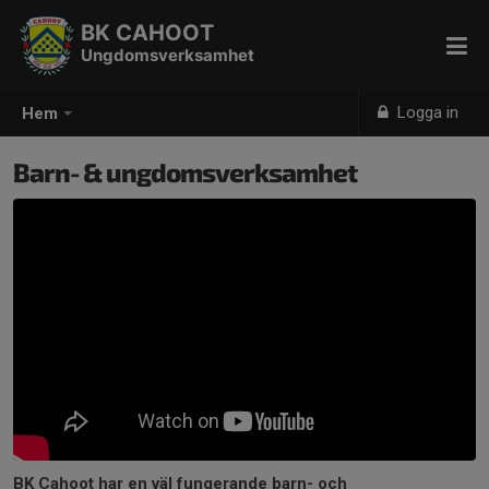
BK CAHOOT
Ungdomsverksamhet
Logga in
Hem
Barn- & ungdomsverksamhet
BK Cahoot har en väl fungerande barn- och