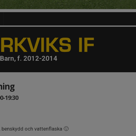
Barn, f. 2012-2014
ning
0-19:30
, benskydd och vattenflaska 🙂