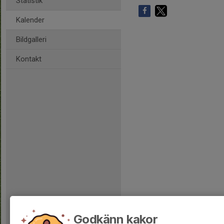
Statistik
Kalender
Bildgalleri
Kontakt
Godkänn kakor