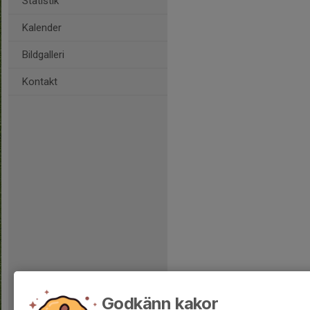
Statistik
Kalender
Bildgalleri
Kontakt
Godkänn kakor