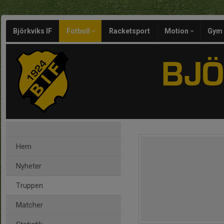
Björkviks IF
Fotboll
Racketsport
Motion
Gym
Hem
Nyheter
Truppen
Matcher