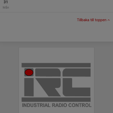
31
Mån
Tillbaka till toppen