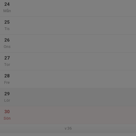
24
Mån
25
Tis
26
Ons
27
Tor
28
Fre
29
Lör
30
Sön
v.36