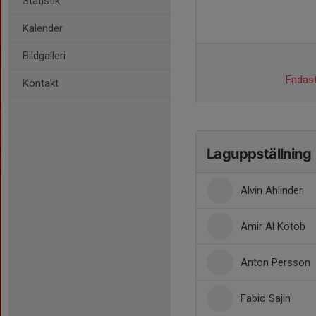
Statistik
Kalender
Bildgalleri
Endast
Kontakt
Laguppställning
Alvin Ahlinder
Amir Al Kotob
Anton Persson
Fabio Sajin