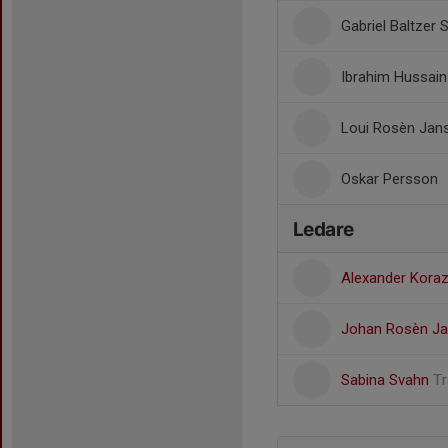
Gabriel Baltzer 
Ibrahim Hussain
Loui Rosèn Jan
Oskar Persson
Ledare
Alexander Koraz
Johan Rosèn J
Sabina Svahn
Tr