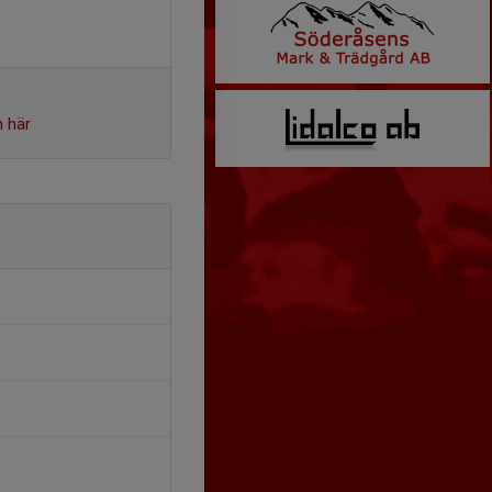
n här