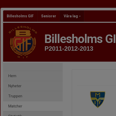
Billesholms GIF
Seniorer
Våra lag
Billesholms G
P2011-2012-2013
Hem
Nyheter
Truppen
Matcher