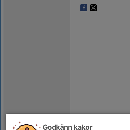
Godkänn kakor