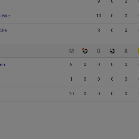
9
0
0
ndske
10
0
0
ache
8
0
0
ren
8
0
0
0
0
1
0
0
0
0
10
0
0
0
0