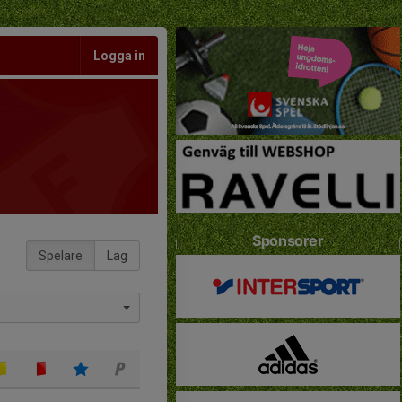
Logga in
Sponsorer
Spelare
Lag