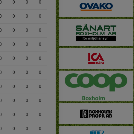
0
0
0
0
0
0
0
0
0
0
0
0
0
0
0
0
0
0
0
0
0
0
0
0
0
0
0
0
0
0
0
0
0
0
0
0
0
0
0
0