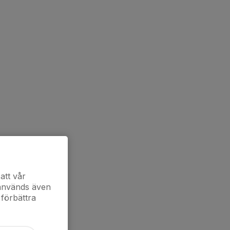
att vår
 används även
 förbättra