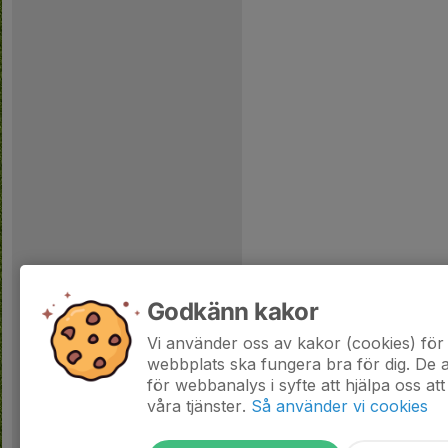
Godkänn kakor
Vi använder oss av kakor (cookies) för 
webbplats ska fungera bra för dig. De
för webbanalys i syfte att hjälpa oss att
våra tjänster.
Så använder vi cookies