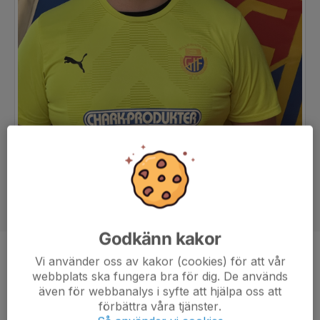
Godkänn kakor
Position
Målvakt
Vi använder oss av kakor (cookies) för att vår
webbplats ska fungera bra för dig. De används
Ålder
27 år
även för webbanalys i syfte att hjälpa oss att
förbättra våra tjänster.