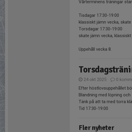
Vårterminens träningar star
Tisdagar 17:30-19:00
klassiskt jämn vecka, skat
Torsdagar 17:30-19:00
skate jämn vecka, klassisk
Uppehåll vecka 8.
Torsdagsträn
24 okt 2025
0 komme
Efter höstlovsuppehållet bö
Blandning med löpning och 
Tänk på att ta med torra kl
Tid 17:30-19:00
Fler nyheter