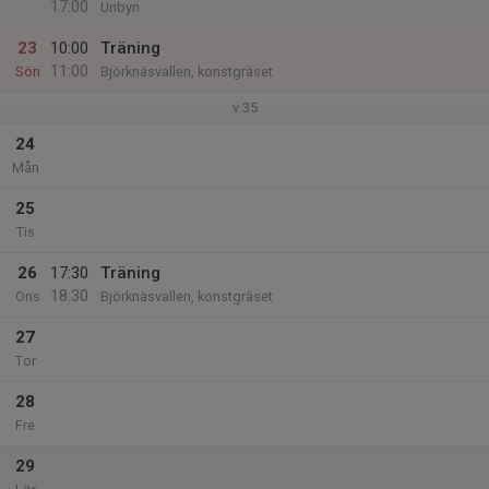
17:00
Unbyn
23
10:00
Träning
11:00
Sön
Björknäsvallen, konstgräset
v.35
24
Mån
25
Tis
26
17:30
Träning
18:30
Ons
Björknäsvallen, konstgräset
27
Tor
28
Fre
29