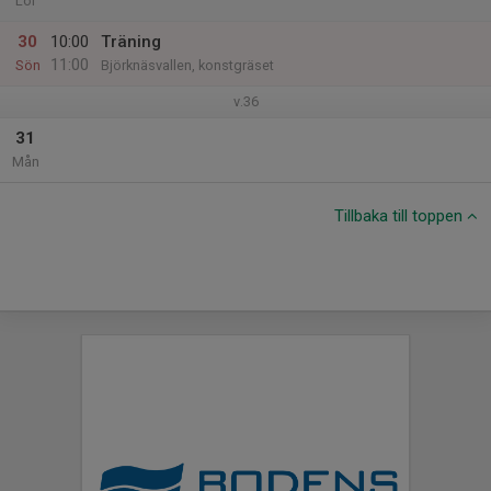
Lör
30
10:00
Träning
11:00
Sön
Björknäsvallen, konstgräset
v.36
31
Mån
Tillbaka till toppen