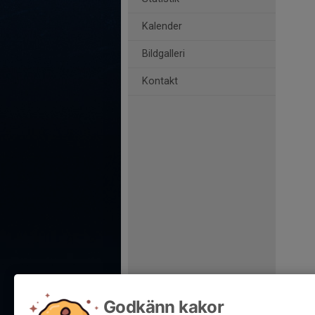
Kalender
Bildgalleri
Kontakt
Godkänn kakor