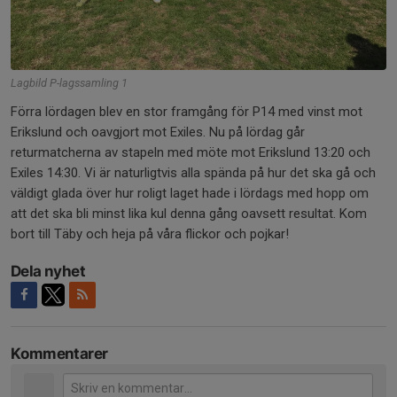
Lagbild P-lagssamling 1
Förra lördagen blev en stor framgång för P14 med vinst mot
Erikslund och oavgjort mot Exiles. Nu på lördag går
returmatcherna av stapeln med möte mot Erikslund 13:20 och
Exiles 14:30. Vi är naturligtvis alla spända på hur det ska gå och
väldigt glada över hur roligt laget hade i lördags med hopp om
att det ska bli minst lika kul denna gång oavsett resultat. Kom
bort till Täby och heja på våra flickor och pojkar!
Dela nyhet
Kommentarer