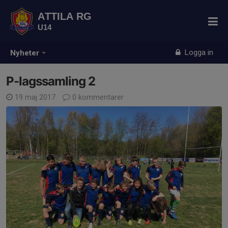
ATTILA RG
U14
Logga in
Nyheter
P-lagssamling 2
19 maj 2017
0 kommentarer