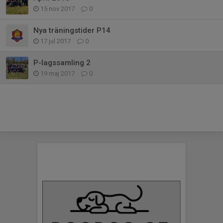
15 nov 2017
0
Nya träningstider P14
17 jul 2017
0
P-lagssamling 2
19 maj 2017
0