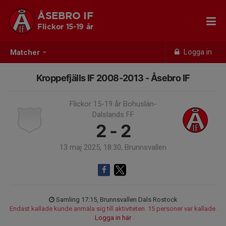
ÅSEBRO IF
Flickor 15-19 år
Logga in
Matcher
Kroppefjälls IF 2008-2013 - Åsebro IF
Flickor 15-19 år Bohuslän-
Dalslands FF
2 - 2
13 maj 2025, 18:30, Brunnsvallen
Samling 17:15, Brunnsvallen Dals Rostock
Endast kallade kunde anmäla sig till aktiviteten. 15 personer var kallade.
Logga in här