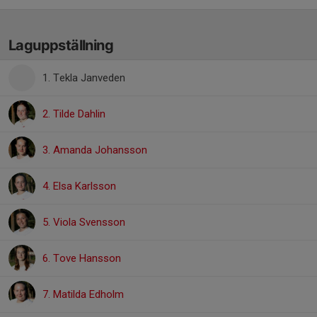
Laguppställning
1. Tekla Janveden
2. Tilde Dahlin
3. Amanda Johansson
4. Elsa Karlsson
5. Viola Svensson
6. Tove Hansson
7. Matilda Edholm