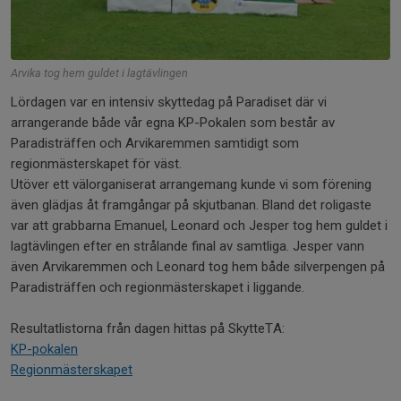
Arvika tog hem guldet i lagtävlingen
Lördagen var en intensiv skyttedag på Paradiset där vi
arrangerande både vår egna KP-Pokalen som består av
Paradisträffen och Arvikaremmen samtidigt som
regionmästerskapet för väst.
Utöver ett välorganiserat arrangemang kunde vi som förening
även glädjas åt framgångar på skjutbanan. Bland det roligaste
var att grabbarna Emanuel, Leonard och Jesper tog hem guldet i
lagtävlingen efter en strålande final av samtliga. Jesper vann
även Arvikaremmen och Leonard tog hem både silverpengen på
Paradisträffen och regionmästerskapet i liggande.
Resultatlistorna från dagen hittas på SkytteTA:
KP-pokalen
Regionmästerskapet