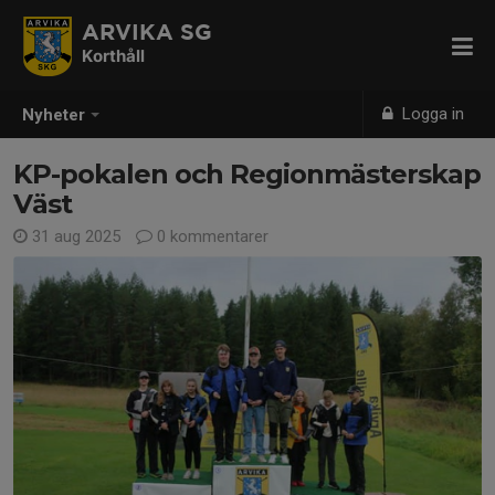
ARVIKA SG
Korthåll
Logga in
Nyheter
KP-pokalen och Regionmästerskap
Väst
31 aug 2025
0 kommentarer