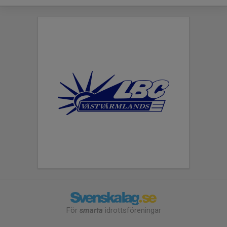
För
smarta
idrottsföreningar