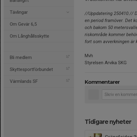
Banavgift
Tävlingar
//Uppdatering 250410.// 
en period framöver. Det 
Om Gevär 6,5
och bakom 50 metersvallen
riskområde kommer behöva 
Om Långhållsskytte
fort som avverkningen är
Mvh
Bli medlem
Styrelsen Arvika SKG
Skyttesportförbundet
Värmlands SF
Kommentarer
Tidigare nyheter