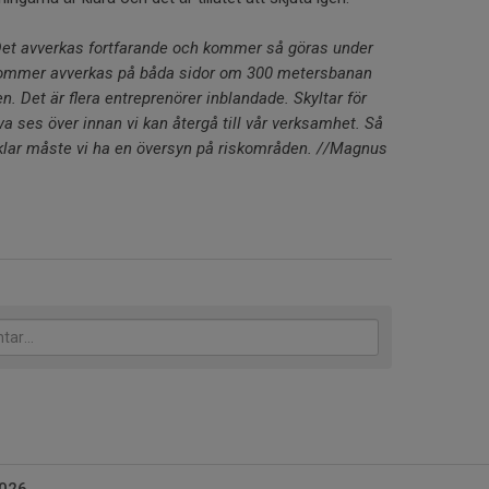
Det avverkas fortfarande och kommer så göras under
kommer avverkas på båda sidor om 300 metersbanan
. Det är flera entreprenörer inblandade. Skyltar för
ses över innan vi kan återgå till vår verksamhet. Så
 klar måste vi ha en översyn på riskområden. //Magnus