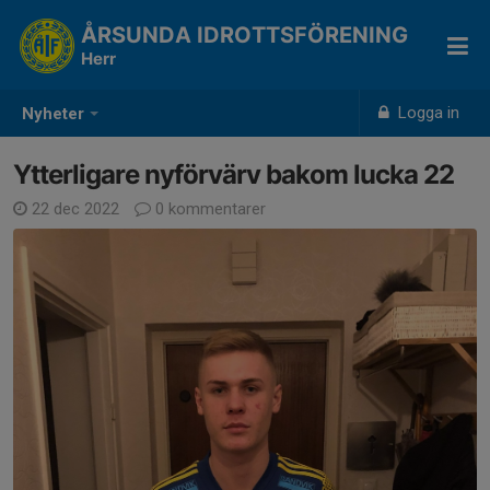
ÅRSUNDA IDROTTSFÖRENING
Herr
Logga in
Nyheter
Ytterligare nyförvärv bakom lucka 22
22 dec 2022
0 kommentarer