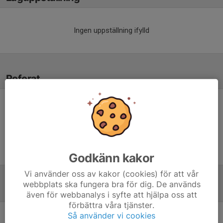
Ingen uppställning ifylld
Referat
Inget referat skrivet
Godkänn kakor
Vi använder oss av kakor (cookies) för att vår
webbplats ska fungera bra för dig. De används
Tabell
även för webbanalys i syfte att hjälpa oss att
förbättra våra tjänster.
Så använder vi cookies
Division 4 Herr Gestrikland
M
+/-
P